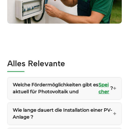
Alles Relevante
Welche Fördermöglichkeiten gibt es
Spei
?
aktuell für Photovoltaik und
cher
Wie lange dauert die Installation einer PV-
Anlage ?