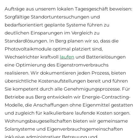
Aufträge aus unserem lokalen Tagesgeschäft beweisen:
Sorgfältige Standortuntersuchungen und
bedarfsorientiert geplante Systeme führen zu
deutlichen Einsparungen im Vergleich zu
Standardlösungen. In Berg planen wir so, dass die
Photovoltaikmodule optimal platziert sind,
Wechselrichter kraftvoll
laufen
und Batterielösungen
eine Optimierung des Eigenstromverbrauchs
realisieren. Wir dokumentieren jeden Prozess, bieten
übersichtliche Kostenaufstellungen bereit und führen
Sie kompetent durch alle Genehmigungsprozesse. Für
Betriebe aus Berg entwickeln wir Energie-Contracting-
Modelle, die Anschaffungen ohne Eigenmittel gestatten
und zugleich für kalkulierbare laufende Kosten sorgen.
Wohnungsbaugesellschaften bieten wir gemeinsame
Solarsysteme und Eigenverbrauchsgemeinschaften
inklusive administrativer Betreuung und