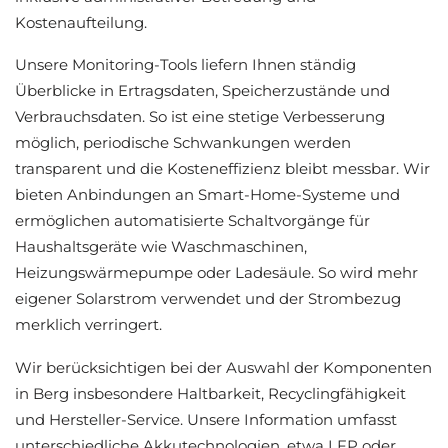
Kostenaufteilung.
Unsere Monitoring-Tools liefern Ihnen ständig
Überblicke in Ertragsdaten, Speicherzustände und
Verbrauchsdaten. So ist eine stetige Verbesserung
möglich, periodische Schwankungen werden
transparent und die Kosteneffizienz bleibt messbar. Wir
bieten Anbindungen an Smart-Home-Systeme und
ermöglichen automatisierte Schaltvorgänge für
Haushaltsgeräte wie Waschmaschinen,
Heizungswärmepumpe oder Ladesäule. So wird mehr
eigener Solarstrom verwendet und der Strombezug
merklich verringert.
Wir berücksichtigen bei der Auswahl der Komponenten
in Berg insbesondere Haltbarkeit, Recyclingfähigkeit
und Hersteller-Service. Unsere Information umfasst
unterschiedliche Akkutechnologien, etwa LFP oder