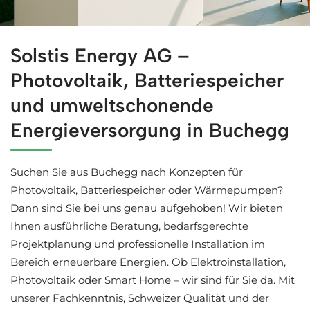
Solaranlagen für Buchegg bei ↗️Solstis Energy und ✓Str
Solstis Energy AG –
Photovoltaik, Batteriespeicher
und umweltschonende
Energieversorgung in Buchegg
Suchen Sie aus Buchegg nach Konzepten für
Photovoltaik, Batteriespeicher oder Wärmepumpen?
Dann sind Sie bei uns genau aufgehoben! Wir bieten
Ihnen ausführliche Beratung, bedarfsgerechte
Projektplanung und professionelle Installation im
Bereich erneuerbare Energien. Ob Elektroinstallation,
Photovoltaik oder Smart Home – wir sind für Sie da. Mit
unserer Fachkenntnis, Schweizer Qualität und der