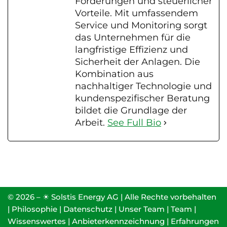
Förderungen und steuerlicher
Vorteile. Mit umfassendem
Service und Monitoring sorgt
das Unternehmen für die
langfristige Effizienz und
Sicherheit der Anlagen. Die
Kombination aus
nachhaltiger Technologie und
kundenspezifischer Beratung
bildet die Grundlage der
Arbeit.
See Full Bio
© 2026 – ☀ Solstis Energy AG | Alle Rechte vorbehalten
|
Philosophie
|
Datenschutz
|
Unser Team
|
Team
|
Wissenswertes
|
Anbieterkennzeichnung
|
Erfahrungen