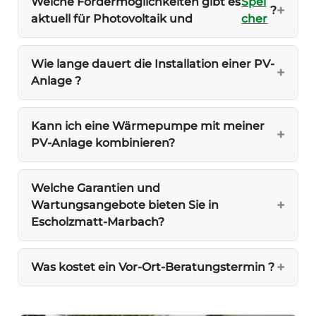
Welche Fördermöglichkeiten gibt es
Spei
?
aktuell für Photovoltaik und
cher
Wie lange dauert die Installation einer PV-
Anlage ?
Kann ich eine Wärmepumpe mit meiner
PV-Anlage kombinieren?
Welche Garantien und
Wartungsangebote bieten Sie in
Escholzmatt-Marbach?
Was kostet ein Vor-Ort-Beratungstermin ?