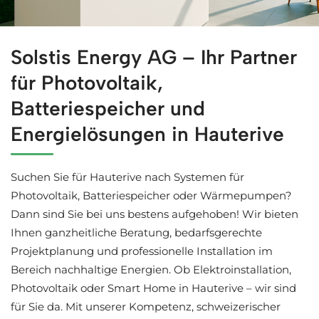
Bekommen Sie Solaranlagen in Hauterive bei ↗️Solstis En
Solstis Energy AG – Ihr Partner
für Photovoltaik,
Batteriespeicher und
Energielösungen in Hauterive
Suchen Sie für Hauterive nach Systemen für
Photovoltaik, Batteriespeicher oder Wärmepumpen?
Dann sind Sie bei uns bestens aufgehoben! Wir bieten
Ihnen ganzheitliche Beratung, bedarfsgerechte
Projektplanung und professionelle Installation im
Bereich nachhaltige Energien. Ob Elektroinstallation,
Photovoltaik oder Smart Home in Hauterive – wir sind
für Sie da. Mit unserer Kompetenz, schweizerischer