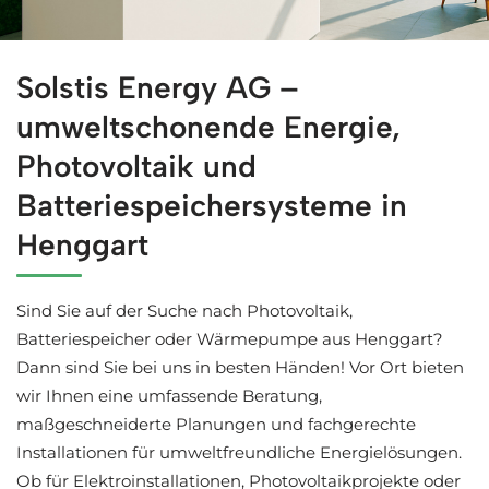
Alles Wichtige über Solaranlagen für Henggart bei ↗️Sol
Solstis Energy AG –
umweltschonende Energie,
Photovoltaik und
Batteriespeichersysteme in
Henggart
Sind Sie auf der Suche nach Photovoltaik,
Batteriespeicher oder Wärmepumpe aus Henggart?
Dann sind Sie bei uns in besten Händen! Vor Ort bieten
wir Ihnen eine umfassende Beratung,
maßgeschneiderte Planungen und fachgerechte
Installationen für umweltfreundliche Energielösungen.
Ob für Elektroinstallationen, Photovoltaikprojekte oder