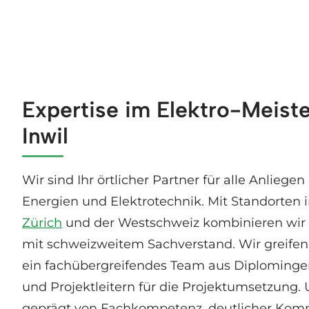
Expertise im Elektro-Meiste
Inwil
Wir sind Ihr örtlicher Partner für alle Anlieg
Energien und Elektrotechnik. Mit Standorten 
Zürich
und der Westschweiz kombinieren wir
mit schweizweitem Sachverstand. Wir greifen 
ein fachübergreifendes Team aus Diplomingen
und Projektleitern für die Projektumsetzung. 
geprägt von Fachkompetenz, deutlicher Kom