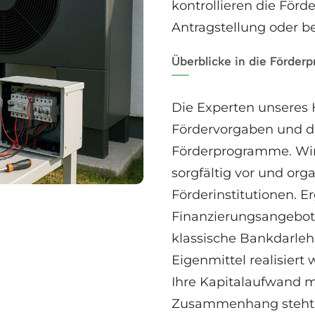
kontrollieren die För
Antragstellung oder be
Überblicke in die Förde
Die Experten unseres 
Fördervorgaben und d
Förderprogramme. Wir 
sorgfältig vor und or
Förderinstitutionen. 
Finanzierungsangebote
klassische Bankdarlehe
Eigenmittel realisiert 
Ihre Kapitalaufwand m
Zusammenhang steht