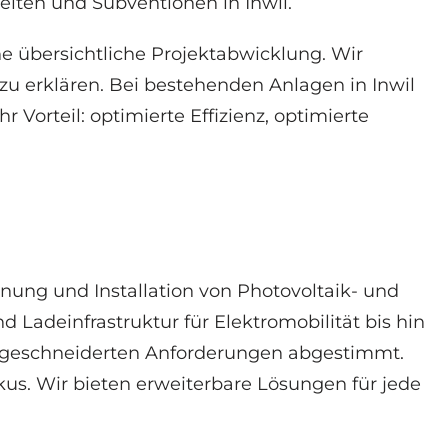
eiten und Subventionen in Inwil.
e übersichtliche Projektabwicklung. Wir
u erklären. Bei bestehenden Anlagen in Inwil
orteil: optimierte Effizienz, optimierte
nung und Installation von Photovoltaik- und
adeinfrastruktur für Elektromobilität bis hin
geschneiderten Anforderungen abgestimmt.
us. Wir bieten erweiterbare Lösungen für jede