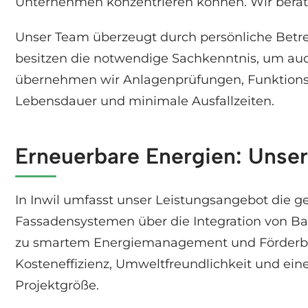
Unternehmen konzentrieren können. Wir beraten
Unser Team überzeugt durch persönliche Betre
besitzen die notwendige Sachkenntnis, um auc
übernehmen wir Anlagenprüfungen, Funktionskon
Lebensdauer und minimale Ausfallzeiten.
Erneuerbare Energien: Unser
In Inwil umfasst unser Leistungsangebot die g
Fassadensystemen über die Integration von Ba
zu smartem Energiemanagement und Förderber
Kosteneffizienz, Umweltfreundlichkeit und ein
Projektgröße.