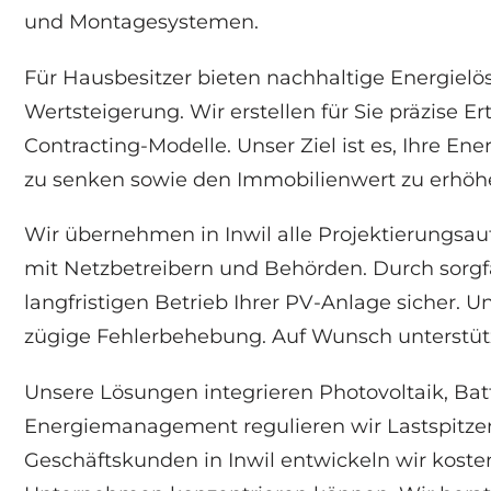
und Montagesystemen.
Für Hausbesitzer bieten nachhaltige Energiel
Wertsteigerung. Wir erstellen für Sie präzise 
Contracting-Modelle. Unser Ziel ist es, Ihre 
zu senken sowie den Immobilienwert zu erhöhe
Wir übernehmen in Inwil alle Projektierungs
mit Netzbetreibern und Behörden. Durch sorgf
langfristigen Betrieb Ihrer PV-Anlage sicher.
zügige Fehlerbehebung. Auf Wunsch unterstüt
Unsere Lösungen integrieren Photovoltaik, Ba
Energiemanagement regulieren wir Lastspitzen
Geschäftskunden in Inwil entwickeln wir koste