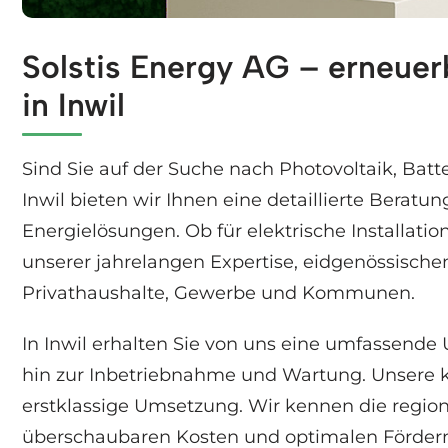
Solstis Energy AG – erneuer
Besuchen Sie ↗️Solstis Energy für Inwil für So
in Inwil
Sind Sie auf der Suche nach Photovoltaik, Ba
Inwil bieten wir Ihnen eine detaillierte Berat
Energielösungen. Ob für elektrische Installat
unserer jahrelangen Expertise, eidgenössisch
Privathaushalte, Gewerbe und Kommunen.
In Inwil erhalten Sie von uns eine umfassende
hin zur Inbetriebnahme und Wartung. Unsere k
erstklassige Umsetzung. Wir kennen die regio
überschaubaren Kosten und optimalen Fördermö