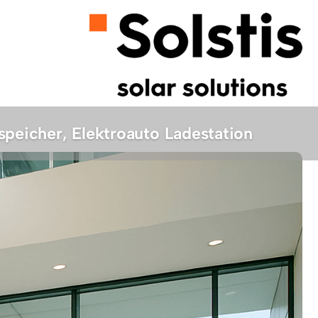
peicher, Elektroauto Ladestation