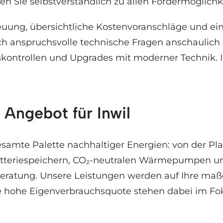
 Sie selbstverständlich zu allen Fördermöglichk
uung, übersichtliche Kostenvoranschläge und ein
h anspruchsvolle technische Fragen anschaulich z
trollen und Upgrades mit moderner Technik. Ihr V
 Angebot für Inwil
esamte Palette nachhaltiger Energien: von der Pla
tteriespeichern, CO₂-neutralen Wärmepumpen und L
atung. Unsere Leistungen werden auf Ihre maß
e hohe Eigenverbrauchsquote stehen dabei im Fok