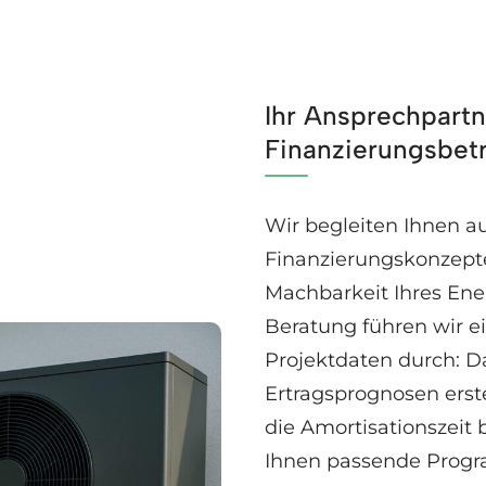
Ihr Ansprechpartn
Finanzierungsbet
Wir begleiten Ihnen au
Finanzierungskonzepte
Machbarkeit Ihres Ene
Beratung führen wir ei
Projektdaten durch: D
Ertragsprognosen erst
die Amortisationszeit
Ihnen passende Progr