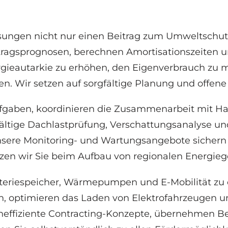
ösungen nicht nur einen Beitrag zum Umweltschut
Ertragsprognosen, berechnen Amortisationszeiten 
Energieautarkie zu erhöhen, den Eigenverbrauch zu
n. Wir setzen auf sorgfältige Planung und offe
aufgaben, koordinieren die Zusammenarbeit mit 
ältige Dachlastprüfung, Verschattungsanalyse und
 Unsere Monitoring- und Wartungsangebote sicher
zen wir Sie beim Aufbau von regionalen Energieg
tteriespeicher, Wärmepumpen und E-Mobilität zu
, optimieren das Laden von Elektrofahrzeugen und
neffiziente Contracting-Konzepte, übernehmen Bet