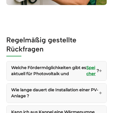
Regelmäßig gestellte
Rückfragen
Welche Fördermöglichkeiten gibt es
Spei
?
aktuell für Photovoltaik und
cher
Wie lange dauert die Installation einer PV-
Anlage ?
Kann ich aus Kappel eine Wärmepumpe