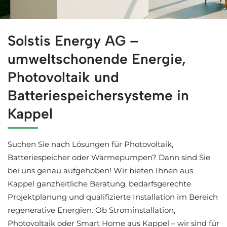
Kompetente Solaranlagen in Kappel bei ↗️Solstis Energy
Solstis Energy AG –
umweltschonende Energie,
Photovoltaik und
Batteriespeichersysteme in
Kappel
Suchen Sie nach Lösungen für Photovoltaik,
Batteriespeicher oder Wärmepumpen? Dann sind Sie
bei uns genau aufgehoben! Wir bieten Ihnen aus
Kappel ganzheitliche Beratung, bedarfsgerechte
Projektplanung und qualifizierte Installation im Bereich
regenerative Energien. Ob Strominstallation,
Photovoltaik oder Smart Home aus Kappel – wir sind für