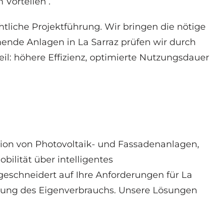
 Vorteilen .
tliche Projektführung. Wir bringen die nötige
hende Anlagen in La Sarraz prüfen wir durch
il: höhere Effizienz, optimierte Nutzungsdauer
ation von Photovoltaik- und Fassadenanlagen,
ilität über intelligentes
schneidert auf Ihre Anforderungen für La
erung des Eigenverbrauchs. Unsere Lösungen