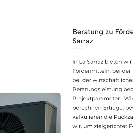
Beratung zu Förde
Sarraz
In La Sarraz bieten wi
Fördermitteln, bei de
bei der wirtschaftlich
Beratungsleistung beg
Projektparameter : Wi
berechnen Erträge, b
kalkulieren die Rückz
wir, um zielgerichtet 