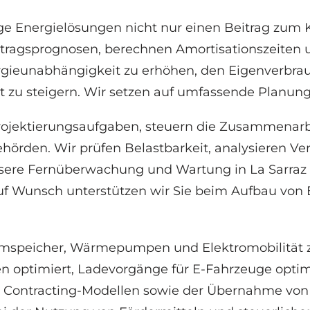
ige Energielösungen nicht nur einen Beitrag zum 
Ertragsprognosen, berechnen Amortisationszeiten 
Energieunabhängigkeit zu erhöhen, den Eigenverbra
t zu steigern. Wir setzen auf umfassende Planun
 Projektierungsaufgaben, steuern die Zusammen
örden. Wir prüfen Belastbarkeit, analysieren Ve
 Unsere Fernüberwachung und Wartung in La Sarraz
. Auf Wunsch unterstützen wir Sie beim Aufbau v
tromspeicher, Wärmepumpen und Elektromobilität z
 optimiert, Ladevorgänge für E-Fahrzeuge optimi
n Contracting-Modellen sowie der Übernahme von 