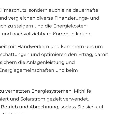
Klimaschutz, sondern auch eine dauerhafte
und vergleichen diverse Finanzierungs- und
uch zu steigern und die Energiekosten
g und nachvollziehbare Kommunikation.
arbeit mit Handwerkern und kümmern uns um
rschattungen und optimieren den Ertrag, damit
 sichern die Anlagenleistung und
on Energiegemeinschaften und beim
u vernetzten Energiesystemen. Mithilfe
ert und Solarstrom gezielt verwendet.
Betrieb und Abrechnung, sodass Sie sich auf