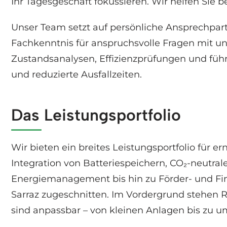
Ihr Tagesgeschäft fokussieren. Wir helfen Sie b
Unser Team setzt auf persönliche Ansprechpart
Fachkenntnis für anspruchsvolle Fragen mit un
Zustandsanalysen, Effizienzprüfungen und führe
und reduzierte Ausfallzeiten.
Das Leistungsportfolio
Wir bieten ein breites Leistungsportfolio für 
Integration von Batteriespeichern, CO₂-neutral
Energiemanagement bis hin zu Förder- und Fi
Sarraz zugeschnitten. Im Vordergrund stehen 
sind anpassbar – von kleinen Anlagen bis zu 