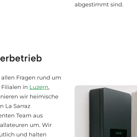
abgestimmt sind.
terbetrieb
i allen Fragen rund um
Filialen in
Luzern
,
nieren wir heimische
n La Sarraz
tenten Team aus
tallateuren um. Wir
utlich und halten