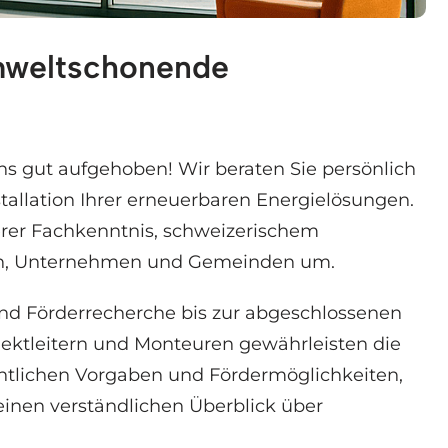
umweltschonende
voltaik, Stromspeicher, Elektroauto Ladestation. 
s gut aufgehoben! Wir beraten Sie persönlich
tallation Ihrer erneuerbaren Energielösungen.
erer Fachkenntnis, schweizerischem
nen, Unternehmen und Gemeinden um.
und Förderrecherche bis zur abgeschlossenen
ektleitern und Monteuren gewährleisten die
echtlichen Vorgaben und Fördermöglichkeiten,
einen verständlichen Überblick über