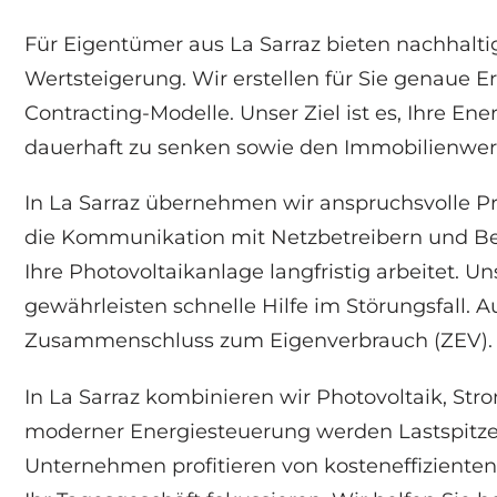
Für Eigentümer aus La Sarraz bieten nachhalt
Wertsteigerung. Wir erstellen für Sie genaue 
Contracting-Modelle. Unser Ziel ist es, Ihre 
dauerhaft zu senken sowie den Immobilienwer
In La Sarraz übernehmen wir anspruchsvolle
die Kommunikation mit Netzbetreibern und Beh
Ihre Photovoltaikanlage langfristig arbeitet.
gewährleisten schnelle Hilfe im Störungsfall
Zusammenschluss zum Eigenverbrauch (ZEV).
In La Sarraz kombinieren wir Photovoltaik, S
moderner Energiesteuerung werden Lastspitzen
Unternehmen profitieren von kosteneffiziente