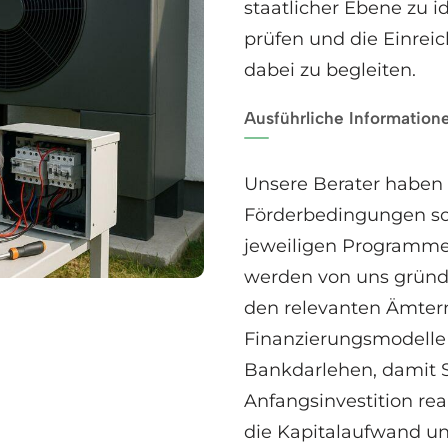
staatlicher Ebene zu i
prüfen und die Einreic
dabei zu begleiten.
Ausführliche Information
Unsere Berater haben 
Förderbedingungen so
jeweiligen Programme.
werden von uns gründl
den relevanten Ämtern
Finanzierungsmodelle 
Bankdarlehen, damit S
Anfangsinvestition rea
die Kapitalaufwand un