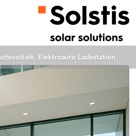
tovoltaik, Elektroauto Ladestation