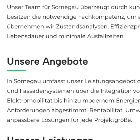
Unser Team für Sornegau überzeugt durch kund
besitzen die notwendige Fachkompetenz, um a
übernehmen wir Zustandsanalysen, Effizienzprüf
Lebensdauer und minimale Ausfallzeiten.
Unsere Angebote
In Sornegau umfasst unser Leistungsangebot di
und Fassadensystemen über die Integration v
Elektromobilität bis hin zu modernem Energ
Anforderungen abgestimmt. Rentabilität, Umwe
anpassbare Lösungen für jede Projektgröße.