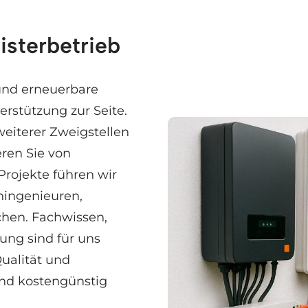
isterbetrieb
 und erneuerbare
rstützung zur Seite.
eiterer Zweigstellen
ren Sie von
rojekte führen wir
ingenieuren,
chen. Fachwissen,
ng sind für uns
Qualität und
nd kostengünstig