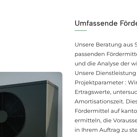
Umfassende Förde
Unsere Beratung aus S
passenden Fördermitte
und die Analyse der wi
Unsere Dienstleistung 
Projektparameter : Wi
Ertragswerte, untersu
Amortisationszeit. Di
Fördermittel auf kant
ermitteln, die Voraus
in Ihrem Auftrag zu ste