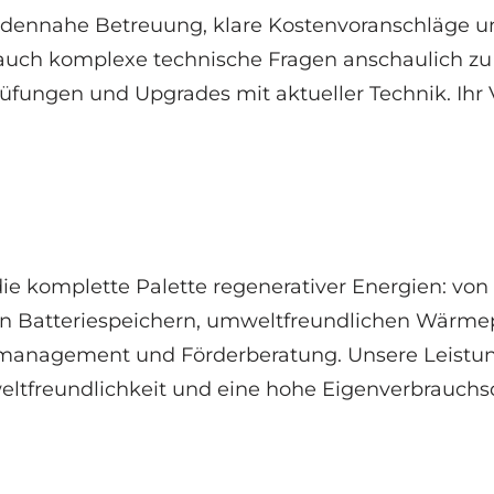
ennahe Betreuung, klare Kostenvoranschläge und
uch komplexe technische Fragen anschaulich zu 
ungen und Upgrades mit aktueller Technik. Ihr Vor
e komplette Palette regenerativer Energien: von 
on Batteriespeichern, umweltfreundlichen Wärme
iemanagement und Förderberatung. Unsere Leistu
ltfreundlichkeit und eine hohe Eigenverbrauchsq