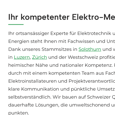
Ihr kompetenter Elektro-Me
Ihr ortsansässiger Experte für Elektrotechnik
Energien steht Ihnen mit Fachwissen und Unte
Dank unseres Stammsitzes in
Solothurn
und w
in
Luzern
,
Zürich
und der Westschweiz profitie
heimischer Nähe und nationaler Kompetenz. P
durch mit einem kompetenten Team aus Fach
Elektroinstallateuren und Projektverantwortli
klare Kommunikation und pünktliche Umsetzu
selbstverständlich. Wir bauen auf Schweizer 
dauerhafte Lösungen, die umweltschonend u
punkten.