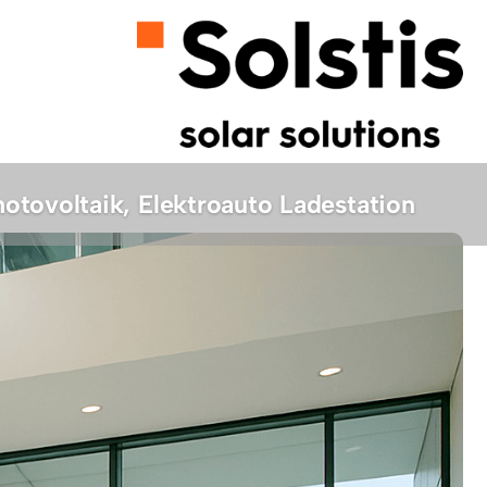
tovoltaik, Elektroauto Ladestation