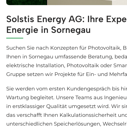
Solstis Energy AG: Ihre Expe
Wählen Sie Solaranlagen in Sornegau bei ↗️Sol
Energie in Sornegau
Suchen Sie nach Konzepten für Photovoltaik,
Ihnen in Sornegau umfassende Beratung, bedar
elektrische Installation, Photovoltaik oder Sm
Gruppe setzen wir Projekte für Ein- und Meh
Sie werden vom ersten Kundengespräch bis hin
Wartung begleitet. Unsere Teams aus Ingenieuri
in erstklassiger Qualität umgesetzt wird. Wir 
das verschafft Ihnen Kalkulationssicherheit u
unterschiedlichen Speicherlösungen, Wechsel