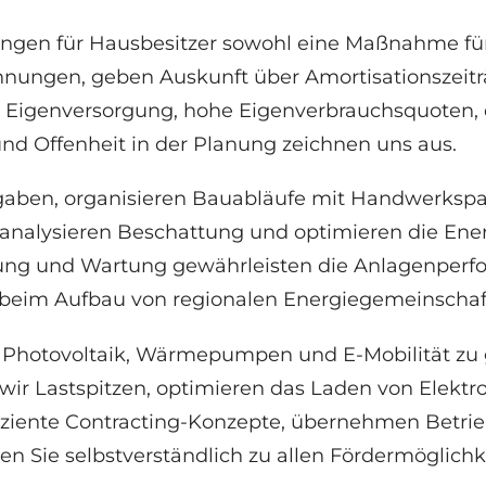
sungen für Hausbesitzer sowohl eine Maßnahme fü
rechnungen, geben Auskunft über Amortisationszei
le Eigenversorgung, hohe Eigenverbrauchsquoten,
und Offenheit in der Planung zeichnen uns aus.
ben, organisieren Bauabläufe mit Handwerkspar
 analysieren Beschattung und optimieren die Ener
hung und Wartung gewährleisten die Anlagenperf
ie beim Aufbau von regionalen Energiegemeinscha
, Photovoltaik, Wärmepumpen und E-Mobilität zu
r Lastspitzen, optimieren das Laden von Elektro
iziente Contracting-Konzepte, übernehmen Betrieb
n Sie selbstverständlich zu allen Fördermöglich