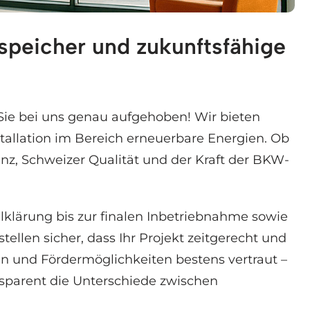
espeicher und zukunftsfähige
mspeicher, Elektroauto Ladestation. ✓Solaranlag
ie bei uns genau aufgehoben! Wir bieten
allation im Bereich erneuerbare Energien. Ob
enz, Schweizer Qualität und der Kraft der BKW-
klärung bis zur finalen Inbetriebnahme sowie
llen sicher, dass Ihr Projekt zeitgerecht und
ten und Fördermöglichkeiten bestens vertraut –
nsparent die Unterschiede zwischen