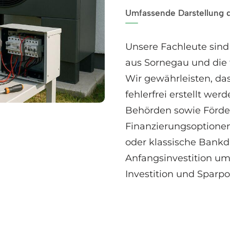
Umfassende Darstellung 
Unsere Fachleute sind
aus Sornegau und die
Wir gewährleisten, da
fehlerfrei erstellt we
Behörden sowie Förders
Finanzierungsoptionen
oder klassische Bankd
Anfangsinvestition ums
Investition und Sparpo