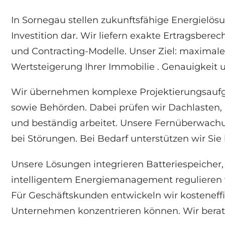
In Sornegau stellen zukunftsfähige Energielö
Investition dar. Wir liefern exakte Ertragsbe
und Contracting-Modelle. Unser Ziel: maxima
Wertsteigerung Ihrer Immobilie . Genauigkeit 
Wir übernehmen komplexe Projektierungsaufga
sowie Behörden. Dabei prüfen wir Dachlasten,
und beständig arbeitet. Unsere Fernüberwac
bei Störungen. Bei Bedarf unterstützen wir S
Unsere Lösungen integrieren Batteriespeicher
intelligentem Energiemanagement regulieren wi
Für Geschäftskunden entwickeln wir kosteneff
Unternehmen konzentrieren können. Wir berate