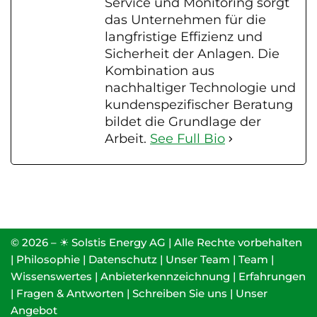
Service und Monitoring sorgt
das Unternehmen für die
langfristige Effizienz und
Sicherheit der Anlagen. Die
Kombination aus
nachhaltiger Technologie und
kundenspezifischer Beratung
bildet die Grundlage der
Arbeit.
See Full Bio
© 2026 – ☀ Solstis Energy AG | Alle Rechte vorbehalten
|
Philosophie
|
Datenschutz
|
Unser Team
|
Team
|
Wissenswertes
|
Anbieterkennzeichnung
|
Erfahrungen
|
Fragen & Antworten
|
Schreiben Sie uns
|
Unser
Angebot