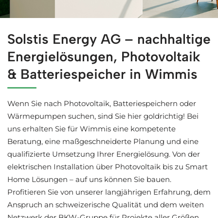
Professionelle Solaranlagen in Wimmis bei ↗️Solstis En
Solstis Energy AG – nachhaltige
Energielösungen, Photovoltaik
& Batteriespeicher in Wimmis
Wenn Sie nach Photovoltaik, Batteriespeichern oder
Wärmepumpen suchen, sind Sie hier goldrichtig! Bei
uns erhalten Sie für Wimmis eine kompetente
Beratung, eine maßgeschneiderte Planung und eine
qualifizierte Umsetzung Ihrer Energielösung. Von der
elektrischen Installation über Photovoltaik bis zu Smart
Home Lösungen – auf uns können Sie bauen.
Profitieren Sie von unserer langjährigen Erfahrung, dem
Anspruch an schweizerische Qualität und dem weiten
Netzwerk der BKW-Gruppe für Projekte aller Größen.