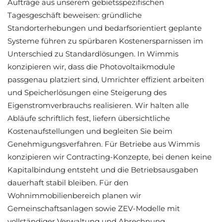
Aufträge aus unserem gebietsspezifischen
Tagesgeschäft beweisen: gründliche
Standorterhebungen und bedarfsorientiert geplante
Systeme führen zu spürbaren Kostenersparnissen im
Unterschied zu Standardlösungen. In Wimmis
konzipieren wir, dass die Photovoltaikmodule
passgenau platziert sind, Umrichter effizient arbeiten
und Speicherlösungen eine Steigerung des
Eigenstromverbrauchs realisieren. Wir halten alle
Abläufe schriftlich fest, liefern übersichtliche
Kostenaufstellungen und begleiten Sie beim
Genehmigungsverfahren. Für Betriebe aus Wimmis
konzipieren wir Contracting-Konzepte, bei denen keine
Kapitalbindung entsteht und die Betriebsausgaben
dauerhaft stabil bleiben. Für den
Wohnimmobilienbereich planen wir
Gemeinschaftsanlagen sowie ZEV-Modelle mit
vollständiger Verwaltung und Abrechnung.