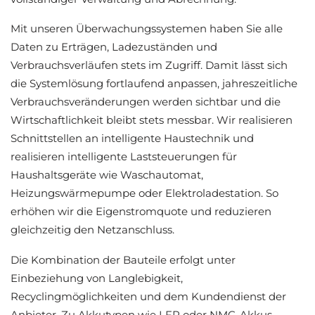
Mit unseren Überwachungssystemen haben Sie alle
Daten zu Erträgen, Ladezuständen und
Verbrauchsverläufen stets im Zugriff. Damit lässt sich
die Systemlösung fortlaufend anpassen, jahreszeitliche
Verbrauchsveränderungen werden sichtbar und die
Wirtschaftlichkeit bleibt stets messbar. Wir realisieren
Schnittstellen an intelligente Haustechnik und
realisieren intelligente Laststeuerungen für
Haushaltsgeräte wie Waschautomat,
Heizungswärmepumpe oder Elektroladestation. So
erhöhen wir die Eigenstromquote und reduzieren
gleichzeitig den Netzanschluss.
Die Kombination der Bauteile erfolgt unter
Einbeziehung von Langlebigkeit,
Recyclingmöglichkeiten und dem Kundendienst der
Anbieter. Zu Akkutypen wie LFP oder NMC-Akkus,