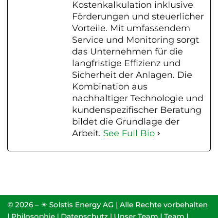
Kostenkalkulation inklusive
Förderungen und steuerlicher
Vorteile. Mit umfassendem
Service und Monitoring sorgt
das Unternehmen für die
langfristige Effizienz und
Sicherheit der Anlagen. Die
Kombination aus
nachhaltiger Technologie und
kundenspezifischer Beratung
bildet die Grundlage der
Arbeit.
See Full Bio
© 2026 – ☀ Solstis Energy AG | Alle Rechte vorbehalten
|
Philosophie
|
Datenschutz
|
Unser Team
|
Team
|