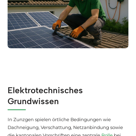
Elektrotechnisches
Grundwissen
In Zunzgen spielen örtliche Bedingungen wie
Dachneigung, Verschattung, Netzanbindung sowie
die kantonalen Vorschriften eine zentrale
Rolle
bei