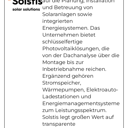
auf die Planung, Installation
und Betreuung von
Solaranlagen sowie
integrierten
Energiesystemen. Das
Unternehmen bietet
schlüsselfertige
Photovoltaiklösungen, die
von der Dachanalyse über die
Montage bis zur
Inbetriebnahme reichen.
Ergänzend gehören
Stromspeicher,
Wärmepumpen, Elektroauto-
Ladestationen und
Energiemanagementsysteme
zum Leistungsspektrum.
Solstis legt großen Wert auf
transparente