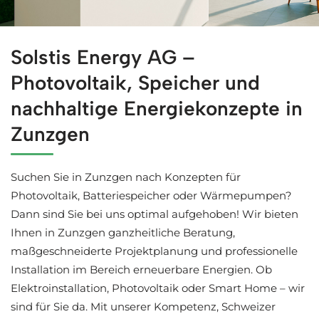
Jetzt bei ↗️Solstis Energy für Zunzgen Solaranlagen un
Solstis Energy AG –
Photovoltaik, Speicher und
nachhaltige Energiekonzepte in
Zunzgen
Suchen Sie in Zunzgen nach Konzepten für
Photovoltaik, Batteriespeicher oder Wärmepumpen?
Dann sind Sie bei uns optimal aufgehoben! Wir bieten
Ihnen in Zunzgen ganzheitliche Beratung,
maßgeschneiderte Projektplanung und professionelle
Installation im Bereich erneuerbare Energien. Ob
Elektroinstallation, Photovoltaik oder Smart Home – wir
sind für Sie da. Mit unserer Kompetenz, Schweizer