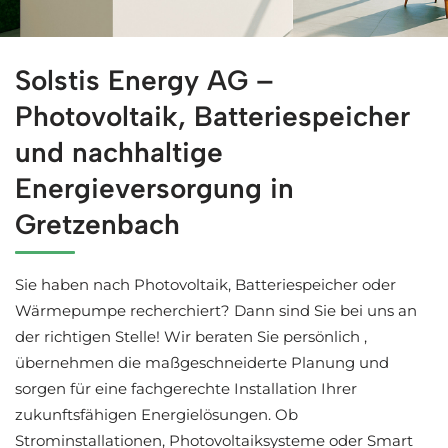
Professionelle Solaranlagen in Gretzenbach bei ↗️Solsti
Solstis Energy AG –
Photovoltaik, Batteriespeicher
und nachhaltige
Energieversorgung in
Gretzenbach
Sie haben nach Photovoltaik, Batteriespeicher oder
Wärmepumpe recherchiert? Dann sind Sie bei uns an
der richtigen Stelle! Wir beraten Sie persönlich ,
übernehmen die maßgeschneiderte Planung und
sorgen für eine fachgerechte Installation Ihrer
zukunftsfähigen Energielösungen. Ob
Strominstallationen, Photovoltaiksysteme oder Smart