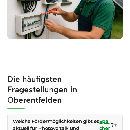
Die häufigsten
Fragestellungen in
Oberentfelden
Welche Fördermöglichkeiten gibt es
Spei
?
aktuell für Photovoltaik und
cher